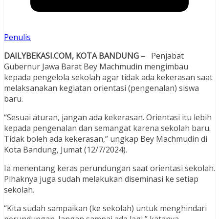
Penulis
DAILYBEKASI.COM, KOTA BANDUNG –
Penjabat
Gubernur Jawa Barat Bey Machmudin mengimbau
kepada pengelola sekolah agar tidak ada kekerasan saat
melaksanakan kegiatan orientasi (pengenalan) siswa
baru.
“Sesuai aturan, jangan ada kekerasan. Orientasi itu lebih
kepada pengenalan dan semangat karena sekolah baru.
Tidak boleh ada kekerasan,” ungkap Bey Machmudin di
Kota Bandung, Jumat (12/7/2024).
Ia menentang keras perundungan saat orientasi sekolah.
Pihaknya juga sudah melakukan diseminasi ke setiap
sekolah.
“Kita sudah sampaikan (ke sekolah) untuk menghindari
perundungan. Jangan sampai ada lagi,” katanya.