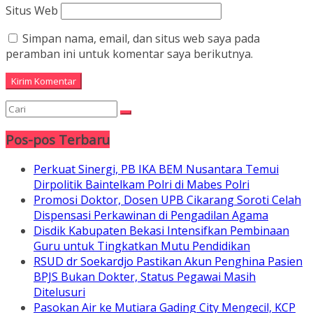
Situs Web
Simpan nama, email, dan situs web saya pada
peramban ini untuk komentar saya berikutnya.
Pos-pos Terbaru
Perkuat Sinergi, PB IKA BEM Nusantara Temui
Dirpolitik Baintelkam Polri di Mabes Polri
Promosi Doktor, Dosen UPB Cikarang Soroti Celah
Dispensasi Perkawinan di Pengadilan Agama
Disdik Kabupaten Bekasi Intensifkan Pembinaan
Guru untuk Tingkatkan Mutu Pendidikan
RSUD dr Soekardjo Pastikan Akun Penghina Pasien
BPJS Bukan Dokter, Status Pegawai Masih
Ditelusuri
Pasokan Air ke Mutiara Gading City Mengecil, KCP