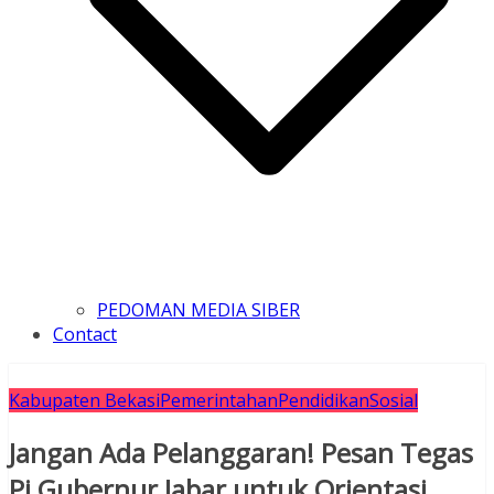
PEDOMAN MEDIA SIBER
Contact
Kabupaten Bekasi
Pemerintahan
Pendidikan
Sosial
Jangan Ada Pelanggaran! Pesan Tegas
Pj Gubernur Jabar untuk Orientasi