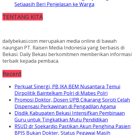
Setiaasih Beri Penjelasan ke Warga
TENTANG KITA
dailybekasi.com merupakan media online di bawah
naungan PT. Raisen Media Indonesia yang berbasis di
Bekasi. Daily Bekasi berkomitmen memberikan informasi
terbaik kepada pembaca.
Recent
Perkuat Sinergi, PB IKA BEM Nusantara Temui
Dirpolitik Baintelkam Polri di Mabes Polri
Promosi Doktor, Dosen UPB Cikarang Soroti Celah
Dispensasi Perkawinan di Pengadilan Agama
Disdik Kabupaten Bekasi Intensifkan Pembinaan
Guru untuk Tingkatkan Mutu Pendidikan
RSUD dr Soekardjo Pastikan Akun Penghina Pasien
BPJS Bukan Dokter, Status Pegawai Masih