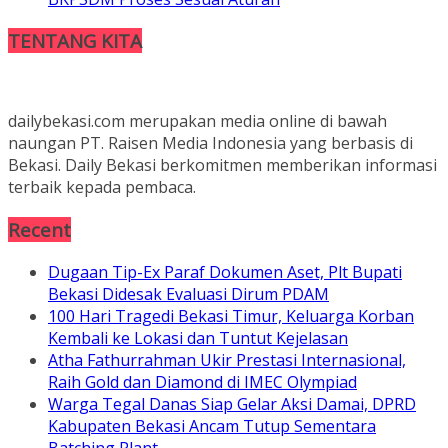
TENTANG KITA
dailybekasi.com merupakan media online di bawah
naungan PT. Raisen Media Indonesia yang berbasis di
Bekasi. Daily Bekasi berkomitmen memberikan informasi
terbaik kepada pembaca.
Recent
Dugaan Tip-Ex Paraf Dokumen Aset, Plt Bupati
Bekasi Didesak Evaluasi Dirum PDAM
100 Hari Tragedi Bekasi Timur, Keluarga Korban
Kembali ke Lokasi dan Tuntut Kejelasan
Atha Fathurrahman Ukir Prestasi Internasional,
Raih Gold dan Diamond di IMEC Olympiad
Warga Tegal Danas Siap Gelar Aksi Damai, DPRD
Kabupaten Bekasi Ancam Tutup Sementara
Batching Plant