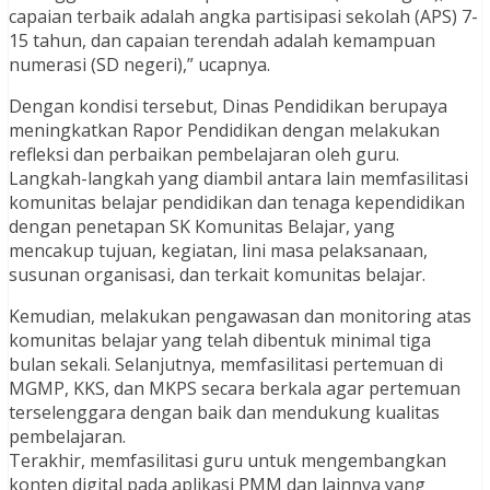
capaian terbaik adalah angka partisipasi sekolah (APS) 7-
15 tahun, dan capaian terendah adalah kemampuan
numerasi (SD negeri),” ucapnya.
Dengan kondisi tersebut, Dinas Pendidikan berupaya
meningkatkan Rapor Pendidikan dengan melakukan
refleksi dan perbaikan pembelajaran oleh guru.
Langkah-langkah yang diambil antara lain memfasilitasi
komunitas belajar pendidikan dan tenaga kependidikan
dengan penetapan SK Komunitas Belajar, yang
mencakup tujuan, kegiatan, lini masa pelaksanaan,
susunan organisasi, dan terkait komunitas belajar.
Kemudian, melakukan pengawasan dan monitoring atas
komunitas belajar yang telah dibentuk minimal tiga
bulan sekali. Selanjutnya, memfasilitasi pertemuan di
MGMP, KKS, dan MKPS secara berkala agar pertemuan
terselenggara dengan baik dan mendukung kualitas
pembelajaran.
Terakhir, memfasilitasi guru untuk mengembangkan
konten digital pada aplikasi PMM dan lainnya yang