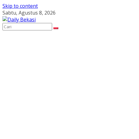
Skip to content
Sabtu, Agustus 8, 2026