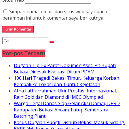
Situs Web
Simpan nama, email, dan situs web saya pada
peramban ini untuk komentar saya berikutnya.
Pos-pos Terbaru
Dugaan Tip-Ex Paraf Dokumen Aset, Plt Bupati
Bekasi Didesak Evaluasi Dirum PDAM
100 Hari Tragedi Bekasi Timur, Keluarga Korban
Kembali ke Lokasi dan Tuntut Kejelasan
Atha Fathurrahman Ukir Prestasi Internasional,
Raih Gold dan Diamond di IMEC Olympiad
Warga Tegal Danas Siap Gelar Aksi Damai, DPRD
Kabupaten Bekasi Ancam Tutup Sementara
Batching Plant
Kasus Dugaan Pungli Dishub Bekasi Masuk Sidang,
BKPSDM Proses Sesuai Aturan