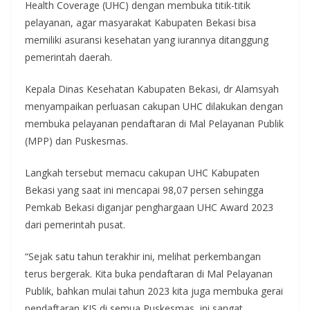
Health Coverage (UHC) dengan membuka titik-titik
pelayanan, agar masyarakat Kabupaten Bekasi bisa
memiliki asuransi kesehatan yang iurannya ditanggung
pemerintah daerah.
Kepala Dinas Kesehatan Kabupaten Bekasi, dr Alamsyah
menyampaikan perluasan cakupan UHC dilakukan dengan
membuka pelayanan pendaftaran di Mal Pelayanan Publik
(MPP) dan Puskesmas.
Langkah tersebut memacu cakupan UHC Kabupaten
Bekasi yang saat ini mencapai 98,07 persen sehingga
Pemkab Bekasi diganjar penghargaan UHC Award 2023
dari pemerintah pusat.
“Sejak satu tahun terakhir ini, melihat perkembangan
terus bergerak. Kita buka pendaftaran di Mal Pelayanan
Publik, bahkan mulai tahun 2023 kita juga membuka gerai
pendaftaran KIS di semua Puskesmas, ini sangat