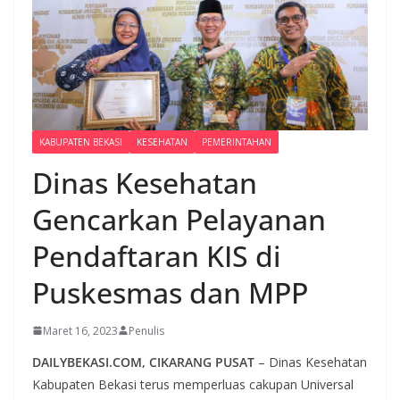
KABUPATEN BEKASI
KESEHATAN
PEMERINTAHAN
Dinas Kesehatan
Gencarkan Pelayanan
Pendaftaran KIS di
Puskesmas dan MPP
Maret 16, 2023
Penulis
DAILYBEKASI.COM, CIKARANG PUSAT
– Dinas Kesehatan
Kabupaten Bekasi terus memperluas cakupan Universal