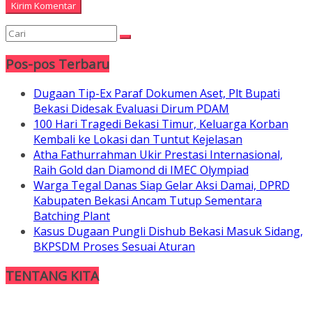
Pos-pos Terbaru
Dugaan Tip-Ex Paraf Dokumen Aset, Plt Bupati
Bekasi Didesak Evaluasi Dirum PDAM
100 Hari Tragedi Bekasi Timur, Keluarga Korban
Kembali ke Lokasi dan Tuntut Kejelasan
Atha Fathurrahman Ukir Prestasi Internasional,
Raih Gold dan Diamond di IMEC Olympiad
Warga Tegal Danas Siap Gelar Aksi Damai, DPRD
Kabupaten Bekasi Ancam Tutup Sementara
Batching Plant
Kasus Dugaan Pungli Dishub Bekasi Masuk Sidang,
BKPSDM Proses Sesuai Aturan
TENTANG KITA