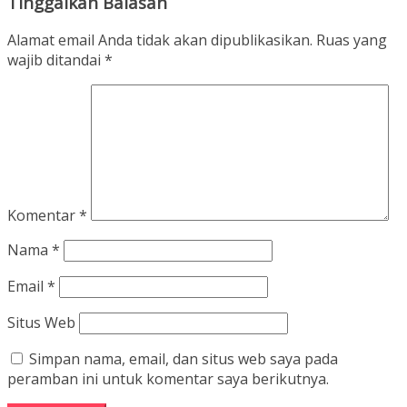
Tinggalkan Balasan
Alamat email Anda tidak akan dipublikasikan.
Ruas yang
wajib ditandai
*
Komentar
*
Nama
*
Email
*
Situs Web
Simpan nama, email, dan situs web saya pada
peramban ini untuk komentar saya berikutnya.