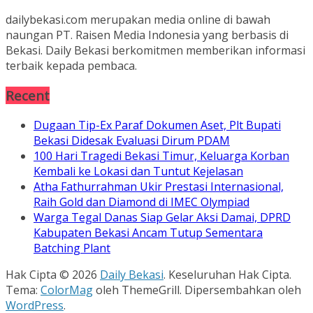
dailybekasi.com merupakan media online di bawah
naungan PT. Raisen Media Indonesia yang berbasis di
Bekasi. Daily Bekasi berkomitmen memberikan informasi
terbaik kepada pembaca.
Recent
Dugaan Tip-Ex Paraf Dokumen Aset, Plt Bupati
Bekasi Didesak Evaluasi Dirum PDAM
100 Hari Tragedi Bekasi Timur, Keluarga Korban
Kembali ke Lokasi dan Tuntut Kejelasan
Atha Fathurrahman Ukir Prestasi Internasional,
Raih Gold dan Diamond di IMEC Olympiad
Warga Tegal Danas Siap Gelar Aksi Damai, DPRD
Kabupaten Bekasi Ancam Tutup Sementara
Batching Plant
Hak Cipta © 2026
Daily Bekasi
. Keseluruhan Hak Cipta.
Tema:
ColorMag
oleh ThemeGrill. Dipersembahkan oleh
WordPress
.