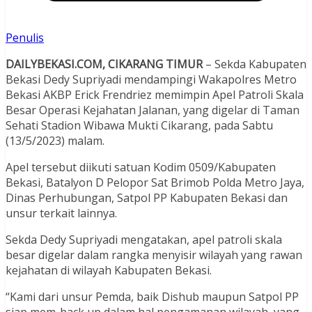
Penulis
DAILYBEKASI.COM, CIKARANG TIMUR
– Sekda Kabupaten
Bekasi Dedy Supriyadi mendampingi Wakapolres Metro
Bekasi AKBP Erick Frendriez memimpin Apel Patroli Skala
Besar Operasi Kejahatan Jalanan, yang digelar di Taman
Sehati Stadion Wibawa Mukti Cikarang, pada Sabtu
(13/5/2023) malam.
Apel tersebut diikuti satuan Kodim 0509/Kabupaten
Bekasi, Batalyon D Pelopor Sat Brimob Polda Metro Jaya,
Dinas Perhubungan, Satpol PP Kabupaten Bekasi dan
unsur terkait lainnya.
Sekda Dedy Supriyadi mengatakan, apel patroli skala
besar digelar dalam rangka menyisir wilayah yang rawan
kejahatan di wilayah Kabupaten Bekasi.
“Kami dari unsur Pemda, baik Dishub maupun Satpol PP
siap mem-back up dalam hal pengamanan wilayah, yang