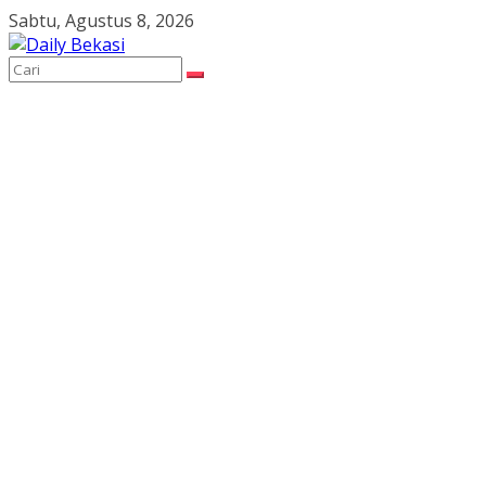
Skip
Sabtu, Agustus 8, 2026
to
content