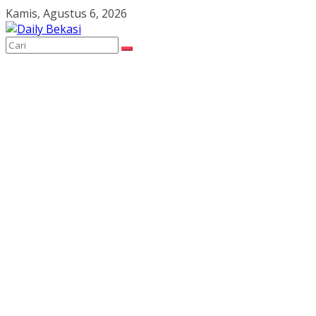
Skip
Kamis, Agustus 6, 2026
to
content