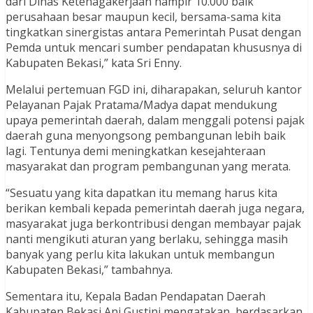
dari Dinas Ketenagakerjaan hampir 10.000 baik
perusahaan besar maupun kecil, bersama-sama kita
tingkatkan sinergistas antara Pemerintah Pusat dengan
Pemda untuk mencari sumber pendapatan khususnya di
Kabupaten Bekasi,” kata Sri Enny.
Melalui pertemuan FGD ini, diharapakan, seluruh kantor
Pelayanan Pajak Pratama/Madya dapat mendukung
upaya pemerintah daerah, dalam menggali potensi pajak
daerah guna menyongsong pembangunan lebih baik
lagi. Tentunya demi meningkatkan kesejahteraan
masyarakat dan program pembangunan yang merata.
“Sesuatu yang kita dapatkan itu memang harus kita
berikan kembali kepada pemerintah daerah juga negara,
masyarakat juga berkontribusi dengan membayar pajak
nanti mengikuti aturan yang berlaku, sehingga masih
banyak yang perlu kita lakukan untuk membangun
Kabupaten Bekasi,” tambahnya.
Sementara itu, Kepala Badan Pendapatan Daerah
Kabupaten Bekasi Ani Gustini mengatakan, berdasarkan