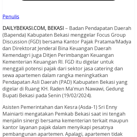
Penulis
DAILYBEKASI.COM, BEKASI
– Badan Pendapatan Daerah
(Bapenda) Kabupaten Bekasi menggelar Focus Group
Discussion (FGD) bersama Kantor Pajak Pratama/Madya
dan Direktorat Jenderal Bina Keuangan Daerah
Kemendagri juga Ditjen Perimbangan Keuangan
Kementerian Keuangan RI. FGD itu digelar untuk
menggali potensi pajak dari sektor jasa catering dan
sewa apartemen dalam rangka meningkatkan
Pendapatan Asli Daerah (PAD) Kabupaten Bekasi yang
digelar di Ruang KH. Raden Ma’mun Nawawi, Gedung
Bupati Bekasi pada Senin (19/02/2024).
Asisten Pemerintahan dan Kesra (Asda-1) Sri Enny
Mainiarti mengatakan Pemkab Bekasi saat ini tengah
menjalin sinergi bersama kementerian terkait maupun
kantor layanan pajak dalam menyikapi pesatnya
pembangunan apartemen. Apalagi, apartemen tidak