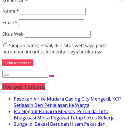
Komentar
*
Nama
*
Email
*
Situs Web
Simpan nama, email, dan situs web saya pada
peramban ini untuk komentar saya berikutnya.
Pos-pos Terbaru
Pasokan Air ke Mutiara Gading City Mengecil, KCP
Setiaasih Beri Penjelasan ke Warga
Isu Negatif Ramai di Medsos, Perumda Tirta
Bhagasasi Minta Pegawai Tetap Fokus Bekerja
Sungai di Bekasi Berubah Hitam Pekat dan