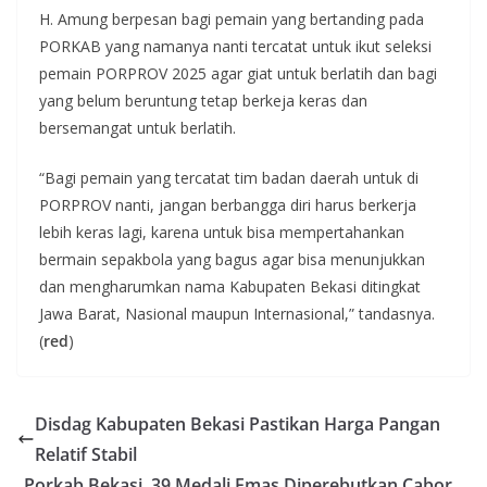
H. Amung berpesan bagi pemain yang bertanding pada
PORKAB yang namanya nanti tercatat untuk ikut seleksi
pemain PORPROV 2025 agar giat untuk berlatih dan bagi
yang belum beruntung tetap berkeja keras dan
bersemangat untuk berlatih.
“Bagi pemain yang tercatat tim badan daerah untuk di
PORPROV nanti, jangan berbangga diri harus berkerja
lebih keras lagi, karena untuk bisa mempertahankan
bermain sepakbola yang bagus agar bisa menunjukkan
dan mengharumkan nama Kabupaten Bekasi ditingkat
Jawa Barat, Nasional maupun Internasional,” tandasnya.
(
red
)
Disdag Kabupaten Bekasi Pastikan Harga Pangan
Relatif Stabil
Porkab Bekasi, 39 Medali Emas Diperebutkan Cabor