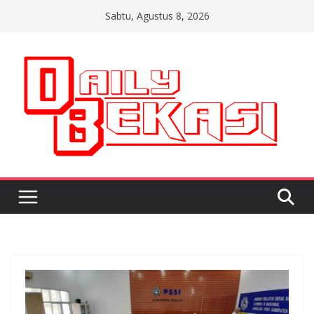
Skip
Sabtu, Agustus 8, 2026
to
content