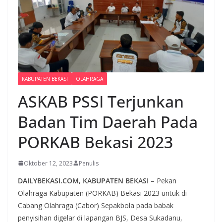
KABUPATEN BEKASI
OLAHRAGA
ASKAB PSSI Terjunkan
Badan Tim Daerah Pada
PORKAB Bekasi 2023
Oktober 12, 2023
Penulis
DAILYBEKASI.COM, KABUPATEN BEKASI
– Pekan
Olahraga Kabupaten (PORKAB) Bekasi 2023 untuk di
Cabang Olahraga (Cabor) Sepakbola pada babak
penyisihan digelar di lapangan BJS, Desa Sukadanu,