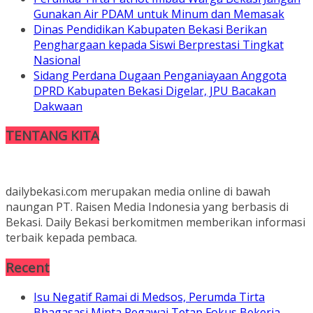
Gunakan Air PDAM untuk Minum dan Memasak
Dinas Pendidikan Kabupaten Bekasi Berikan
Penghargaan kepada Siswi Berprestasi Tingkat
Nasional
Sidang Perdana Dugaan Penganiayaan Anggota
DPRD Kabupaten Bekasi Digelar, JPU Bacakan
Dakwaan
TENTANG KITA
dailybekasi.com merupakan media online di bawah
naungan PT. Raisen Media Indonesia yang berbasis di
Bekasi. Daily Bekasi berkomitmen memberikan informasi
terbaik kepada pembaca.
Recent
Isu Negatif Ramai di Medsos, Perumda Tirta
Bhagasasi Minta Pegawai Tetap Fokus Bekerja