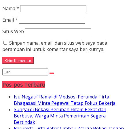
Nama
*
Email
*
Situs Web
Simpan nama, email, dan situs web saya pada
peramban ini untuk komentar saya berikutnya.
Pos-pos Terbaru
Isu Negatif Ramai di Medsos, Perumda Tirta
Bhagasasi Minta Pegawai Tetap Fokus Bekerja
Sungai di Bekasi Berubah Hitam Pekat dan
Berbusa, Warga Minta Pemerintah Segera
Bertindak
Perumda Tirta Patriot Imbau Warga Bekasi Jangan